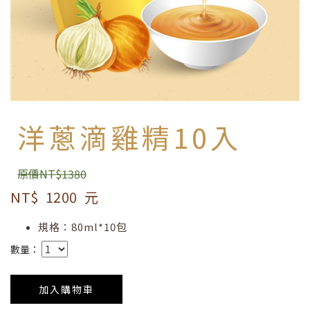
洋蔥滴雞精10入
原價NT$1380
NT$
1200
元
規格：80ml*10包
數量：
加入購物車