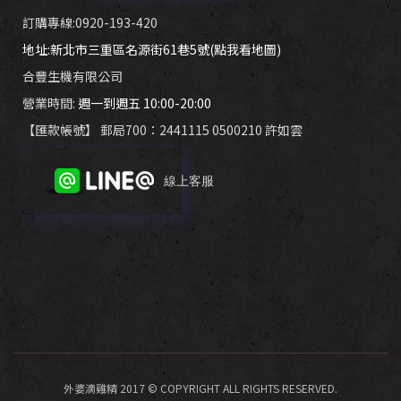
訂購專線:0920-193-420
地址:新北市三重區名源街61巷5號(點我看地圖)
合豐生機有限公司
營業時間:
週一到週五 10:00-20:00
【匯款帳號】 郵局700：2441115 0500210 許如雲
線上客服
外婆滴雞精 2017 © COPYRIGHT ALL RIGHTS RESERVED.