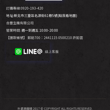
訂購專線:0920-193-420
地址:新北市三重區名源街61巷5號(點我看地圖)
合豐生機有限公司
營業時間:
週一到週五 10:00-20:00
【匯款帳號】 郵局700：2441115 0500210 許如雲
線上客服
外婆滴雞精 2017 © COPYRIGHT ALL RIGHTS RESERVED.