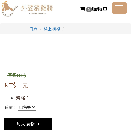
購物車
0
Toggl
首頁
線上購物
navig
原價NT$
NT$
元
規格：
數量：
加入購物車