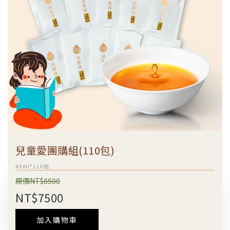
兒童愛團購組(110包)
45ml*110包
原價NT$8500
NT$7500
加入購物車