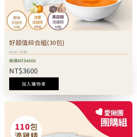
好超值綜合組(30包)
80ml*30包
原價NT$4500
NT$3600
加入購物車