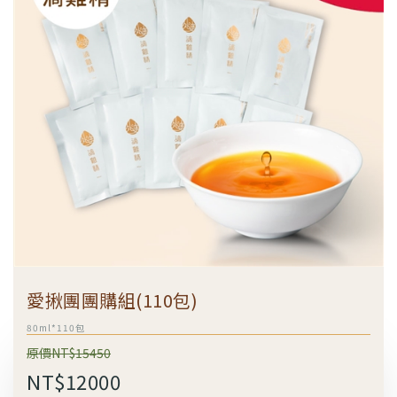
愛揪團團購組(110包)
80ml*110包
原價NT$15450
NT$12000