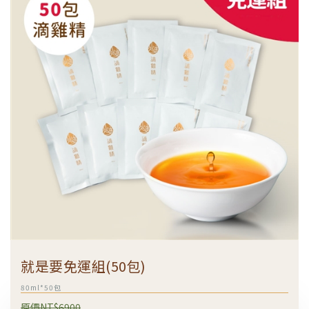
就是要免運組(50包)
80ml*50包
原價NT$6900