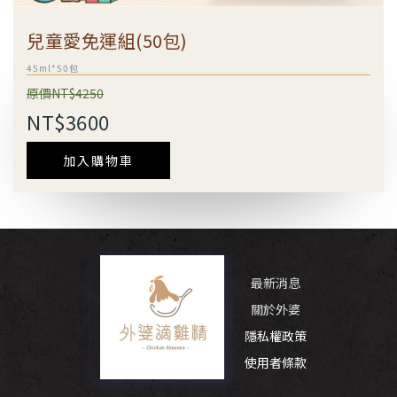
兒童愛免運組(50包)
45ml*50包
原價NT$4250
NT$3600
加入購物車
最新消息
關於外婆
隱私權政策
使用者條款