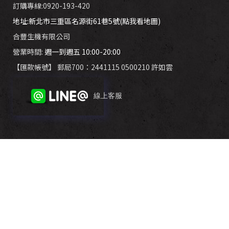
訂購專線:0920-193-420
地址:新北市三重區名源街61巷5號(點我看地圖)
合豐生機有限公司
營業時間:
週一到週五 10:00-20:00
【匯款帳號】 郵局700：2441115 0500210 許如雲
線上客服
外婆滴雞精 2017 © COPYRIGHT ALL RIGHTS RESERVED.