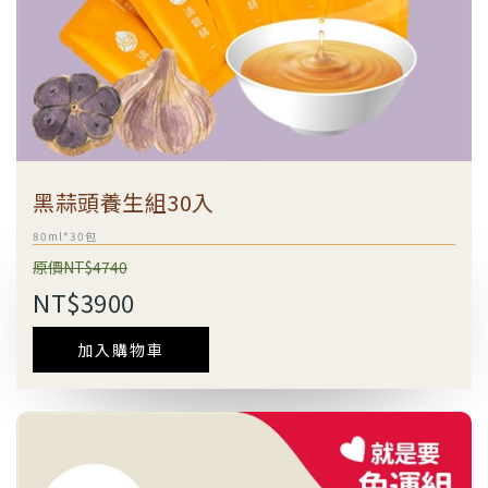
黑蒜頭養生組30入
80ml*30包
原價NT$4740
NT$3900
加入購物車