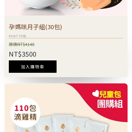
孕媽咪月子組(30包)
80ml*30包
原價NT$4140
NT$3500
加入購物車