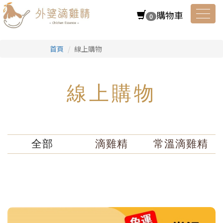
購物車
0
Toggl
首頁
線上購物
navig
線上購物
全部
滴雞精
常溫滴雞精